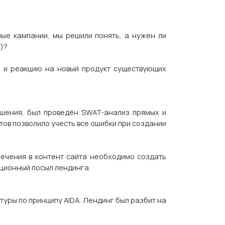
ые кампании, мы решили понять, а нужен ли
)?
и и реакцию на новый продукт существующих
ешения, был проведён SWAT-анализ прямых и
ов позволило учесть все ошибки при создании
лечения в контент сайта необходимо создать
ционный посыл лендинга.
уры по принципу AIDA. Лендинг был разбит на