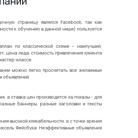
мпании
очную страницу являлся Facebook, так как
вности к обучению в данной нише) пользуется
план по классической схеме – наилучший,
т, цена лида, стоимость привлечения клиента
 мастер-классе.
ании можно легко просчитать все желаемые
и объявлений.
я, а ставка цен производится за показы - для
разные баннеры, разные заголовки и тексты
ия высокой кликабельности, а с точки зрения
 пиксель Фейсбука. Неэффективные объявления