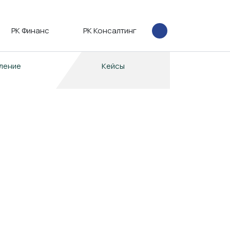
РК Финанс
РК Консалтинг
ление
Кейсы