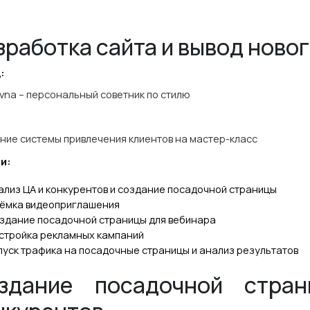
зработка сайта и вывод новог
:
vna – персональный советник по стилю
ние системы привлечения клиентов на мастер-класс
и:
ализ ЦА и конкурентов и создание посадочной страницы
ёмка видеоприглашения
здание посадочной страницы для вебинара
стройка рекламных кампаний
пуск трафика на посадочные страницы и анализ результатов
здание посадочной стра