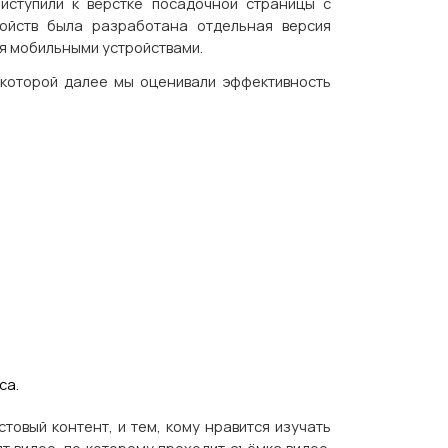
иступили к вёрстке посадочной страницы с
ойств была разработана отдельная версия
ся мобильными устройствами.
 которой далее мы оценивали эффективность
са.
стовый контент, и тем, кому нравится изучать