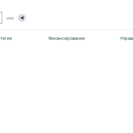
или
тегия
Финансирование
Управ