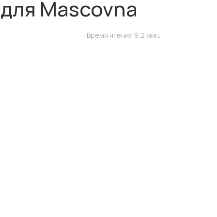
 для Mascovna
Время чтения 9,2 мин.