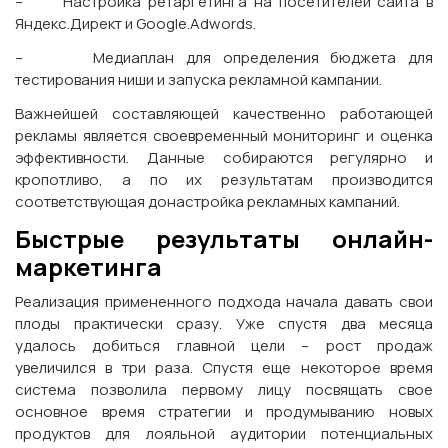
– Настройка ретаргетинга на посетителей сайта в
Яндекс.Директ и Google.Adwords.
– Медиаплан для определения бюджета для
тестирования ниши и запуска рекламной кампании.
Важнейшей составляющей качественно работающей
рекламы является своевременный мониторинг и оценка
эффективности. Данные собираются регулярно и
кропотливо, а по их результатам производится
соответствующая донастройка рекламных кампаний.
Быстрые результаты онлайн-
маркетинга
Реализация примененного подхода начала давать свои
плоды практически сразу. Уже спустя два месяца
удалось добиться главной цели – рост продаж
увеличился в три раза. Спустя еще некоторое время
система позволила первому лицу посвящать свое
основное время стратегии и продумыванию новых
продуктов для лояльной аудитории потенциальных