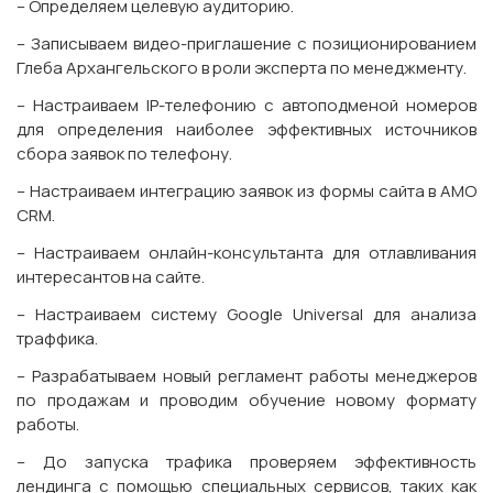
– Определяем целевую аудиторию.
– Записываем видео-приглашение с позиционированием
Глеба Архангельского в роли эксперта по менеджменту.
– Настраиваем IP-телефонию с автоподменой номеров
для определения наиболее эффективных источников
сбора заявок по телефону.
– Настраиваем интеграцию заявок из формы сайта в АМО
CRM.
– Настраиваем онлайн-консультанта для отлавливания
интересантов на сайте.
– Настраиваем систему Google Universal для анализа
траффика.
– Разрабатываем новый регламент работы менеджеров
по продажам и проводим обучение новому формату
работы.
– До запуска трафика проверяем эффективность
лендинга с помощью специальных сервисов, таких как