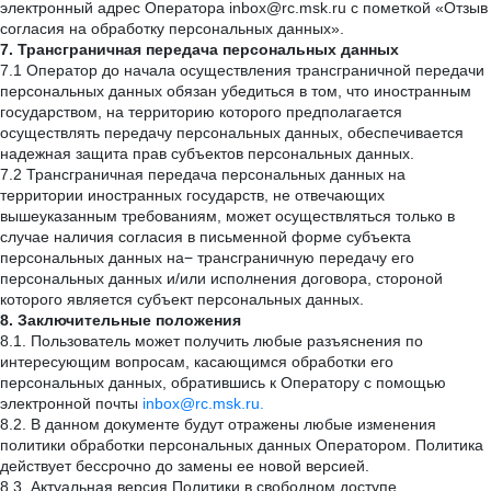
электронный адрес Оператора inbox@rc.msk.ru с пометкой «Отзыв
согласия на обработку персональных данных».
7. Трансграничная передача персональных данных
7.1 Оператор до начала осуществления трансграничной передачи
персональных данных обязан убедиться в том, что иностранным
государством, на территорию которого предполагается
осуществлять передачу персональных данных, обеспечивается
надежная защита прав субъектов персональных данных.
7.2 Трансграничная передача персональных данных на
территории иностранных государств, не отвечающих
вышеуказанным требованиям, может осуществляться только в
случае наличия согласия в письменной форме субъекта
персональных данных на− трансграничную передачу его
персональных данных и/или исполнения договора, стороной
которого является субъект персональных данных.
8. Заключительные положения
8.1. Пользователь может получить любые разъяснения по
интересующим вопросам, касающимся обработки его
персональных данных, обратившись к Оператору с помощью
электронной почты
inbox@rc.msk.ru.
8.2. В данном документе будут отражены любые изменения
политики обработки персональных данных Оператором. Политика
действует бессрочно до замены ее новой версией.
8.3. Актуальная версия Политики в свободном доступе