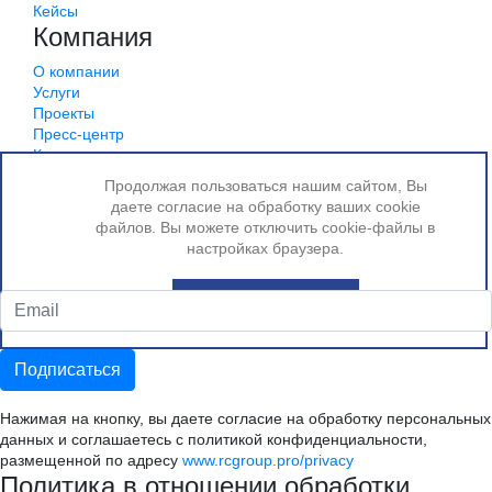
Кейсы
Компания
О компании
Услуги
Проекты
Пресс-центр
Контакты
© 2012 – 2022, РК ГРУПП
Продолжая пользоваться нашим сайтом, Вы
Политика конфиденциальности
даете согласие на обработку ваших cookie
Условия использования
файлов. Вы можете отключить cookie-файлы в
Использование cookie
настройках браузера.
Подписаться на рассылку
Понятно
Нажимая на кнопку, вы даете согласие на обработку персональных
данных и соглашаетесь c политикой конфиденциальности,
размещенной по адресу
www.rcgroup.pro/privacy
Политика в отношении обработки