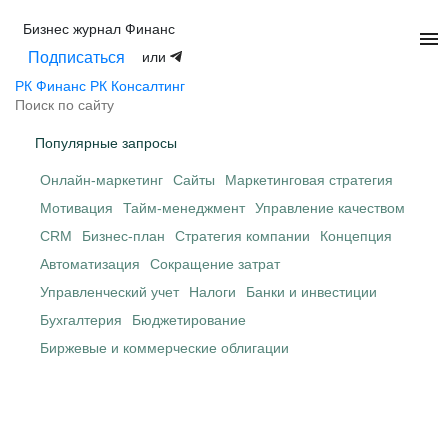
Бизнес журнал
Финанс
menu
или
Подписаться
РК Финанс
РК Консалтинг
Популярные запросы
Онлайн-маркетинг
Сайты
Маркетинговая стратегия
Мотивация
Тайм-менеджмент
Управление качеством
CRM
Бизнес-план
Стратегия компании
Концепция
Автоматизация
Сокращение затрат
Управленческий учет
Налоги
Банки и инвестиции
Бухгалтерия
Бюджетирование
Биржевые и коммерческие облигации