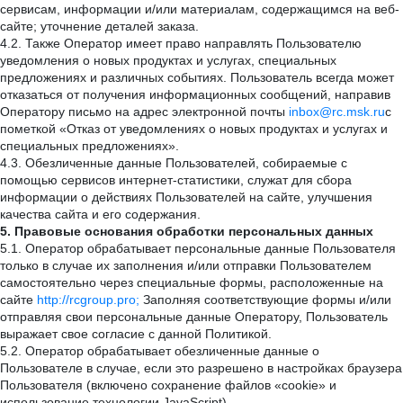
сервисам, информации и/или материалам, содержащимся на веб-
сайте; уточнение деталей заказа.
4.2. Также Оператор имеет право направлять Пользователю
уведомления о новых продуктах и услугах, специальных
предложениях и различных событиях. Пользователь всегда может
отказаться от получения информационных сообщений, направив
Оператору письмо на адрес электронной почты
inbox@rc.msk.ru
с
пометкой «Отказ от уведомлениях о новых продуктах и услугах и
специальных предложениях».
4.3. Обезличенные данные Пользователей, собираемые с
помощью сервисов интернет-статистики, служат для сбора
информации о действиях Пользователей на сайте, улучшения
качества сайта и его содержания.
5. Правовые основания обработки персональных данных
5.1. Оператор обрабатывает персональные данные Пользователя
только в случае их заполнения и/или отправки Пользователем
самостоятельно через специальные формы, расположенные на
сайте
http://rcgroup.pro;
Заполняя соответствующие формы и/или
отправляя свои персональные данные Оператору, Пользователь
выражает свое согласие с данной Политикой.
5.2. Оператор обрабатывает обезличенные данные о
Пользователе в случае, если это разрешено в настройках браузера
Пользователя (включено сохранение файлов «cookie» и
использование технологии JavaScript).